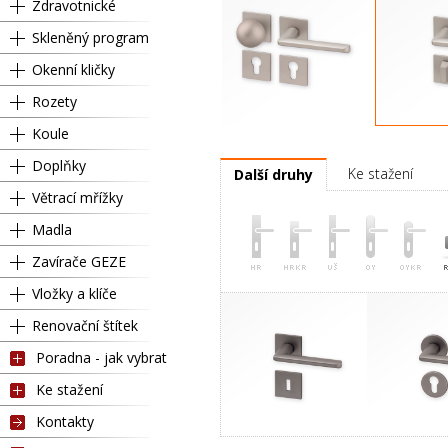
Zdravotnické
Skleněný program
Okenní kličky
Rozety
Koule
Pravá
Kl
Doplňky
Ke stažení
Další druhy
Větrací mřížky
Madla
Zavírače GEZE
Vložky a klíče
Renovační štítek
Poradna - jak vybrat
Ke stažení
Kontakty