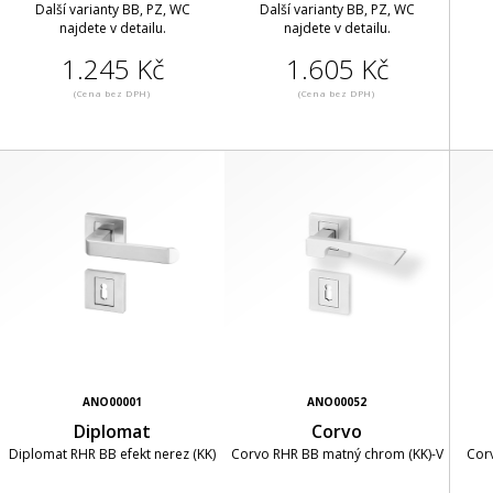
Další varianty BB, PZ, WC
Další varianty BB, PZ, WC
najdete v detailu.
najdete v detailu.
1.245 Kč
1.605 Kč
(Cena bez DPH)
(Cena bez DPH)
ANO00001
ANO00052
Diplomat
Corvo
Diplomat RHR BB efekt nerez (KK)
Corvo RHR BB matný chrom (KK)-V
Corv