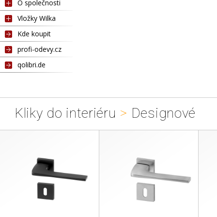
O společnosti
Vložky Wilka
Kde koupit
profi-odevy.cz
qolibri.de
Kliky do interiéru
>
Designové