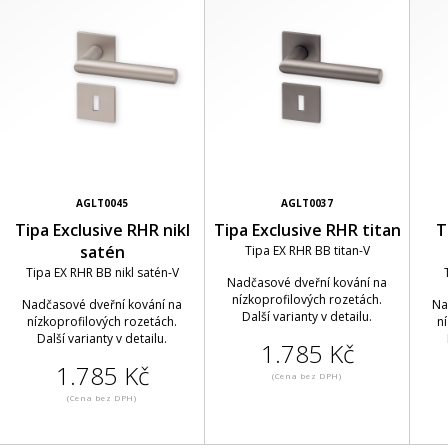
AGLT0045
AGLT0037
Tipa Exclusive RHR nikl
Tipa Exclusive RHR titan
T
satén
Tipa EX RHR BB titan-V
Tipa EX RHR BB nikl satén-V
Nadčasové dveřní kování na
nízkoprofilových rozetách.
Nadčasové dveřní kování na
Na
Další varianty v detailu.
nízkoprofilových rozetách.
n
Další varianty v detailu.
1.785 Kč
1.785 Kč
(Cena bez DPH)
(Cena bez DPH)