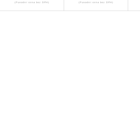
(Puvodní cena bez DPH)
(Puvodní cena bez DPH)