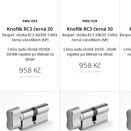
PWIL1530
PWIL1529
Knoflík RC3 černá 30
Knoflík RC3 černá 30
Bezpeč. vložka RC3 30/35K 3 klíče
Bezpeč. vložka RC3 30K/35 3 klíče
Bezpeč
černá s knoflíkem (NP)
černá s knoflíkem (NP)
Celou sadu vložek 30/35K -
Celou sadu vložek 30/30 - 30/40
Celo
30/40K najdete po kliknutí na
najdete po kliknutí na detail
na
detail
958 Kč
958 Kč
(Cena bez DPH)
(Cena bez DPH)