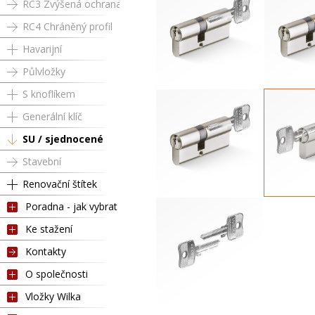
RC3 Zvýšená ochrana
RC4 Chráněný profil
Havarijní
Půlvložky
S knoflíkem
RC4 SU 35 / 50 mm
RC4 SU 
Generální klíč
SU / sjednocené
Stavební
Renovační štítek
Poradna - jak vybrat
RC4 SU 35 / 65 mm
Půlvložka R
Ke stažení
Kontakty
O společnosti
Vložky Wilka