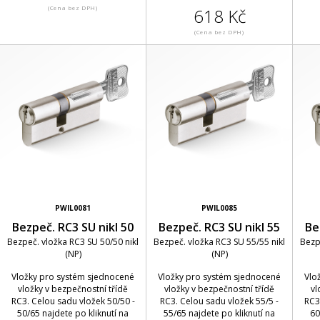
(Cena bez DPH)
618 Kč
(Cena bez DPH)
PWIL0081
PWIL0085
Bezpeč. RC3 SU nikl 50
Bezpeč. RC3 SU nikl 55
Be
Bezpeč. vložka RC3 SU 50/50 nikl
Bezpeč. vložka RC3 SU 55/55 nikl
Bezp
(NP)
(NP)
Vložky pro systém sjednocené
Vložky pro systém sjednocené
Vlo
vložky v bezpečnostní třídě
vložky v bezpečnostní třídě
vl
RC3. Celou sadu vložek 50/50 -
RC3. Celou sadu vložek 55/5 -
RC3
50/65 najdete po kliknutí na
55/65 najdete po kliknutí na
60