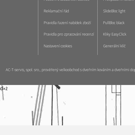
Reklamační řád
SlideBloc light
Pravidla řazení nabídek zboží
PullBloc black
Pravidla pro zpracování recenzí
Kliky EasyClick
Nastavení cookies
Generální klíč
AC-T-servis, spol. sro., prověřený velkoobchod s dveřním kováním a dveřními do
ď»ż