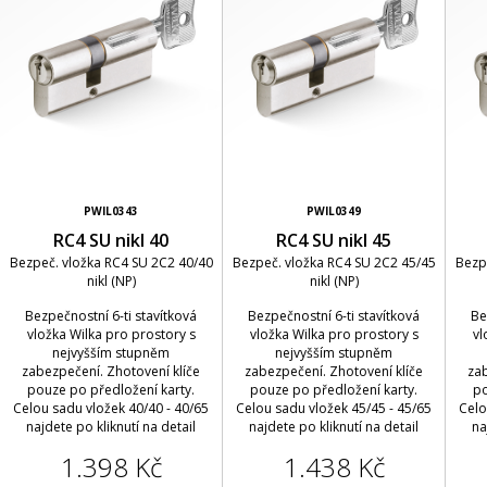
PWIL0343
PWIL0349
RC4 SU nikl 40
RC4 SU nikl 45
Bezpeč. vložka RC4 SU 2C2 40/40
Bezpeč. vložka RC4 SU 2C2 45/45
Bezp
nikl (NP)
nikl (NP)
Bezpečnostní 6-ti stavítková
Bezpečnostní 6-ti stavítková
Be
vložka Wilka pro prostory s
vložka Wilka pro prostory s
vl
nejvyšším stupněm
nejvyšším stupněm
zabezpečení. Zhotovení klíče
zabezpečení. Zhotovení klíče
zab
pouze po předložení karty.
pouze po předložení karty.
po
Celou sadu vložek 40/40 - 40/65
Celou sadu vložek 45/45 - 45/65
Celo
najdete po kliknutí na detail
najdete po kliknutí na detail
na
1.398 Kč
1.438 Kč