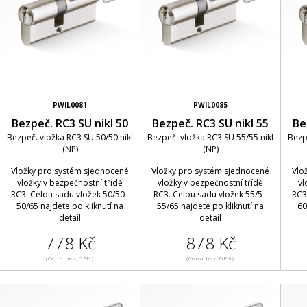
PWIL0081
PWIL0085
Bezpeč. RC3 SU nikl 50
Bezpeč. RC3 SU nikl 55
Be
Bezpeč. vložka RC3 SU 50/50 nikl
Bezpeč. vložka RC3 SU 55/55 nikl
Bezp
(NP)
(NP)
Vložky pro systém sjednocené
Vložky pro systém sjednocené
Vlo
vložky v bezpečnostní třídě
vložky v bezpečnostní třídě
vl
RC3. Celou sadu vložek 50/50 -
RC3. Celou sadu vložek 55/5 -
RC3
50/65 najdete po kliknutí na
55/65 najdete po kliknutí na
60
detail
detail
778 Kč
878 Kč
(Cena bez DPH)
(Cena bez DPH)