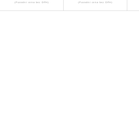
(Puvodní cena bez DPH)
(Puvodní cena bez DPH)