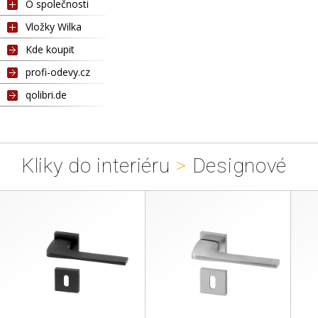
O společnosti
Vložky Wilka
Kde koupit
profi-odevy.cz
qolibri.de
Kliky do interiéru
>
Designové