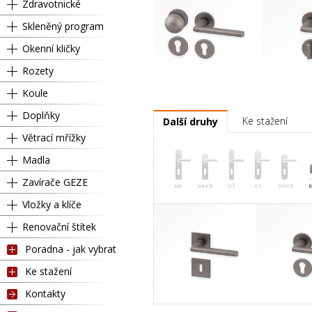
Zdravotnické
Skleněný program
Okenní kličky
Rozety
Koule
Pravá
Kl
Doplňky
Ke stažení
Další druhy
Větrací mřížky
Madla
Zavírače GEZE
Vložky a klíče
Renovační štítek
Poradna - jak vybrat
Ke stažení
Kontakty