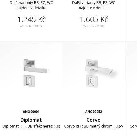
Další varianty BB, PZ, WC
Další varianty BB, PZ, WC
najdete v detailu.
najdete v detailu.
1.245 Kč
1.605 Kč
(Cena bez DPH)
(Cena bez DPH)
ANO00001
ANO00052
Diplomat
Corvo
Diplomat RHR BB efekt nerez (KK)
Corvo RHR BB matný chrom (KK)-V
Corv