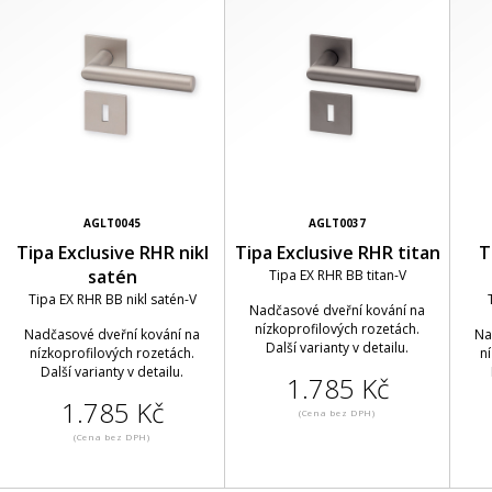
AGLT0045
AGLT0037
Tipa Exclusive RHR nikl
Tipa Exclusive RHR titan
T
satén
Tipa EX RHR BB titan-V
Tipa EX RHR BB nikl satén-V
Nadčasové dveřní kování na
nízkoprofilových rozetách.
Nadčasové dveřní kování na
Na
Další varianty v detailu.
nízkoprofilových rozetách.
n
Další varianty v detailu.
1.785 Kč
1.785 Kč
(Cena bez DPH)
(Cena bez DPH)