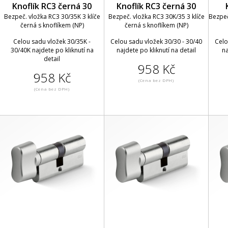
Knoflík RC3 černá 30
Knoflík RC3 černá 30
Bezpeč. vložka RC3 30/35K 3 klíče
Bezpeč. vložka RC3 30K/35 3 klíče
Bezpeč
černá s knoflíkem (NP)
černá s knoflíkem (NP)
Celou sadu vložek 30/35K -
Celou sadu vložek 30/30 - 30/40
Celo
30/40K najdete po kliknutí na
najdete po kliknutí na detail
na
detail
958 Kč
958 Kč
(Cena bez DPH)
(Cena bez DPH)