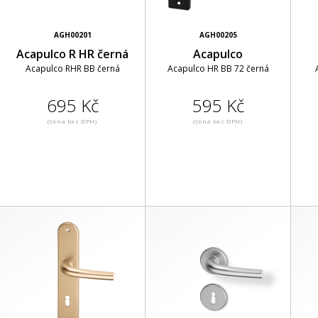
AGH00201
AGH00205
Acapulco R HR černá
Acapulco
Acapulco RHR BB černá
Acapulco HR BB 72 černá
695 Kč
595 Kč
(Cena bez DPH)
(Cena bez DPH)