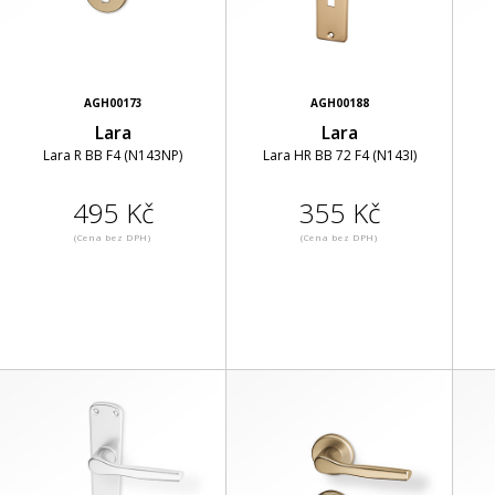
AGH00173
AGH00188
Lara
Lara
Lara R BB F4 (N143NP)
Lara HR BB 72 F4 (N143I)
495 Kč
355 Kč
(Cena bez DPH)
(Cena bez DPH)