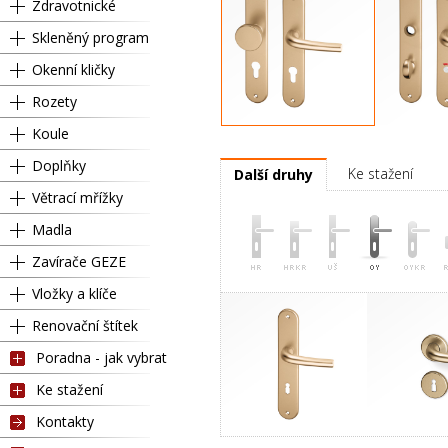
Zdravotnické
Skleněný program
Okenní kličky
Rozety
Koule
Pravá
Kl
Doplňky
Ke stažení
Další druhy
Větrací mřížky
Madla
Zavírače GEZE
Vložky a klíče
Renovační štítek
Poradna - jak vybrat
Ke stažení
Kontakty