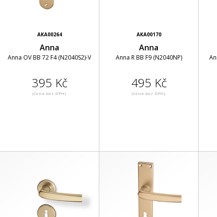
AKA00264
AKA00170
Anna
Anna
Anna OV BB 72 F4 (N2040S2)-V
Anna R BB F9 (N2040NP)
An
395 Kč
495 Kč
(Cena bez DPH)
(Cena bez DPH)