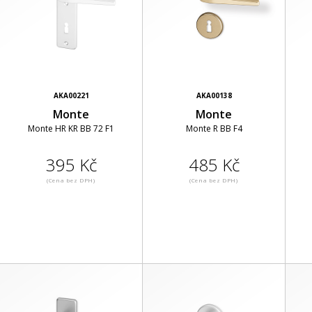
AKA00221
AKA00138
Monte
Monte
Monte HR KR BB 72 F1
Monte R BB F4
395 Kč
485 Kč
(Cena bez DPH)
(Cena bez DPH)