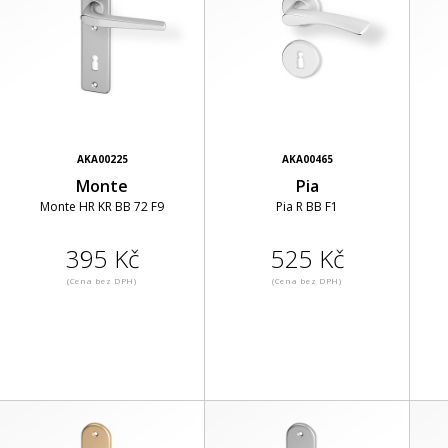
AKA00225
AKA00465
Monte
Pia
Monte HR KR BB 72 F9
Pia R BB F1
395 Kč
525 Kč
(Cena bez DPH)
(Cena bez DPH)