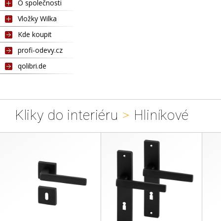
O společnosti
Vložky Wilka
Kde koupit
profi-odevy.cz
qolibri.de
Kliky do interiéru
>
Hliníkové