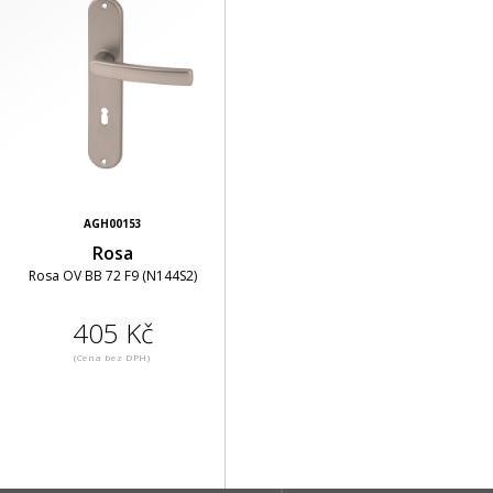
AGH00153
Rosa
Rosa OV BB 72 F9 (N144S2)
405 Kč
(Cena bez DPH)