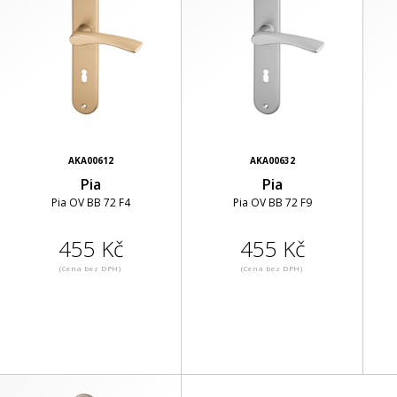
AKA00612
AKA00632
Pia
Pia
Pia OV BB 72 F4
Pia OV BB 72 F9
455 Kč
455 Kč
(Cena bez DPH)
(Cena bez DPH)