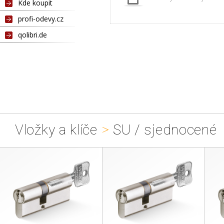
Kde koupit
profi-odevy.cz
qolibri.de
Vložky a klíče
>
SU / sjednocené