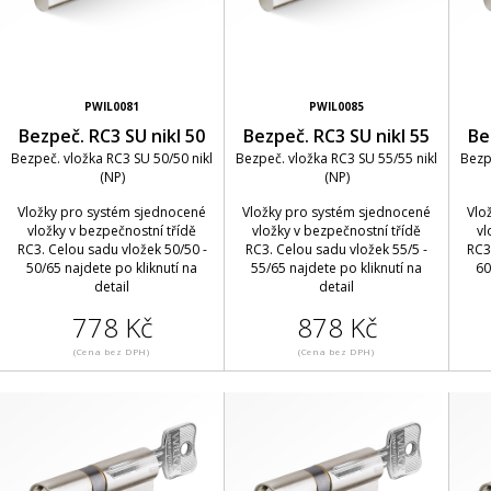
PWIL0081
PWIL0085
Bezpeč. RC3 SU nikl 50
Bezpeč. RC3 SU nikl 55
Be
Bezpeč. vložka RC3 SU 50/50 nikl
Bezpeč. vložka RC3 SU 55/55 nikl
Bezp
(NP)
(NP)
Vložky pro systém sjednocené
Vložky pro systém sjednocené
Vlo
vložky v bezpečnostní třídě
vložky v bezpečnostní třídě
vl
RC3. Celou sadu vložek 50/50 -
RC3. Celou sadu vložek 55/5 -
RC3
50/65 najdete po kliknutí na
55/65 najdete po kliknutí na
60
detail
detail
778 Kč
878 Kč
(Cena bez DPH)
(Cena bez DPH)