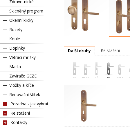
Zdravotnické
Skleněný program
Okenní kličky
Rozety
Koule
Pravá
Kl
Doplňky
Ke stažení
Další druhy
Větrací mřížky
Madla
Zavírače GEZE
Vložky a klíče
Renovační štítek
Poradna - jak vybrat
Ke stažení
Kontakty