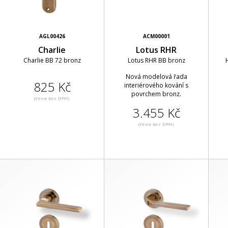
AGL00426
ACM00001
Charlie
Lotus RHR
Charlie BB 72 bronz
Lotus RHR BB bronz
Nová modelová řada
825 Kč
interiérového kování s
povrchem bronz.
(Cena bez DPH)
3.455 Kč
(Cena bez DPH)