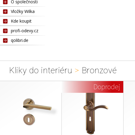
O společnosti
Vložky Wilka
Kde koupit
profi-odevy.cz
qolibri.de
Kliky do interiéru
>
Bronzové
Doprodej