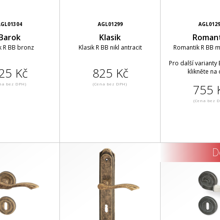
GL01304
AGL01299
AGL012
Barok
Klasik
Romant
k R BB bronz
Klasik R BB nikl antracit
Romantik R BB ma
Pro další varianty
25 Kč
825 Kč
klikněte na 
na bez DPH)
(Cena bez DPH)
755 
(Cena bez 
D