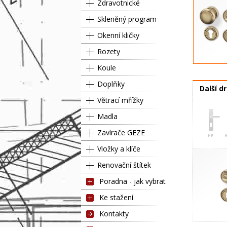
Zdravotnické
Skleněný program
Okenní kličky
Rozety
Koule
Doplňky
Další d
Větrací mřížky
Madla
Zavírače GEZE
Vložky a klíče
Renovační štítek
Poradna - jak vybrat
Ke stažení
Kontakty