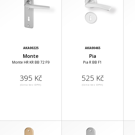
AKA00225
AKA00465
Monte
Pia
Monte HR KR BB 72 F9
Pia R BB F1
395 Kč
525 Kč
(Cena bez DPH)
(Cena bez DPH)