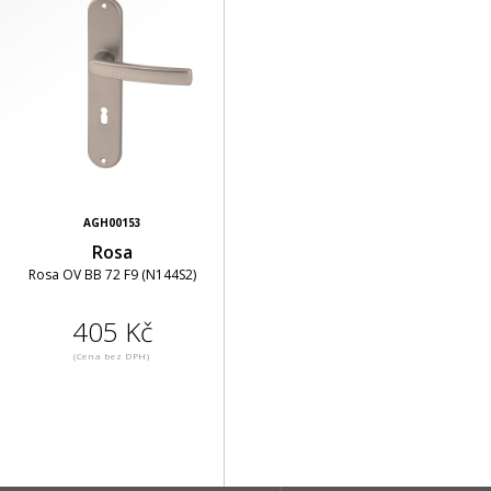
AGH00153
Rosa
Rosa OV BB 72 F9 (N144S2)
405 Kč
(Cena bez DPH)