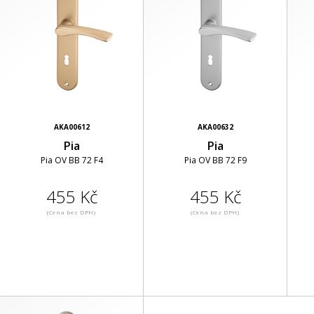
AKA00612
AKA00632
Pia
Pia
Pia OV BB 72 F4
Pia OV BB 72 F9
455 Kč
455 Kč
(Cena bez DPH)
(Cena bez DPH)