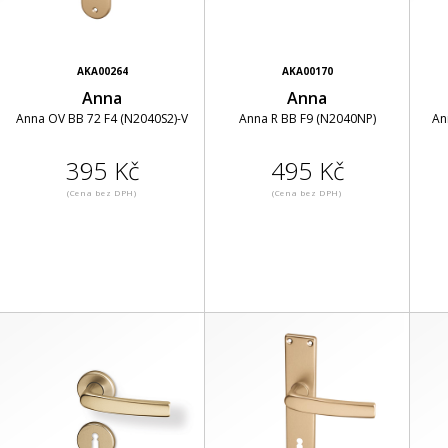
AKA00264
AKA00170
Anna
Anna
Anna OV BB 72 F4 (N2040S2)-V
Anna R BB F9 (N2040NP)
An
395 Kč
495 Kč
(Cena bez DPH)
(Cena bez DPH)