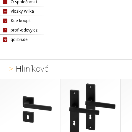
O společnosti
Vložky Wilka
Kde koupit
profi-odevy.cz
qolibri.de
>
Hliníkové