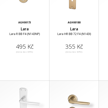
AGH00173
AGH00188
Lara
Lara
Lara R BB F4 (N143NP)
Lara HR BB 72 F4 (N143I)
495 Kč
355 Kč
(Cena bez DPH)
(Cena bez DPH)