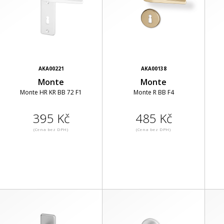
AKA00221
AKA00138
Monte
Monte
Monte HR KR BB 72 F1
Monte R BB F4
395 Kč
485 Kč
(Cena bez DPH)
(Cena bez DPH)