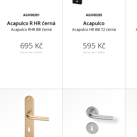
AGH00201
AGH00205
Acapulco R HR černá
Acapulco
Acapulco RHR BB černá
Acapulco HR BB 72 černá
695 Kč
595 Kč
(Cena bez DPH)
(Cena bez DPH)