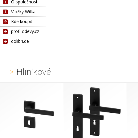
O společnosti
Vložky Wilka
Kde koupit
profi-odevy.cz
qolibri.de
>
Hliníkové