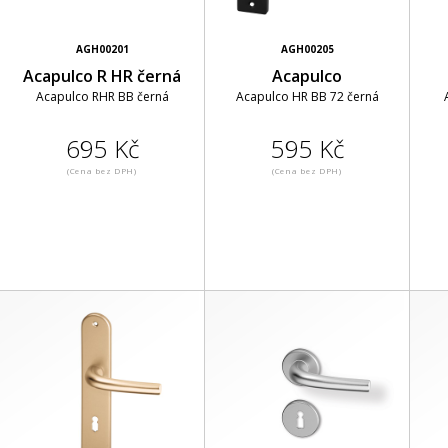
AGH00201
AGH00205
Acapulco R HR černá
Acapulco
Acapulco RHR BB černá
Acapulco HR BB 72 černá
695 Kč
595 Kč
(Cena bez DPH)
(Cena bez DPH)