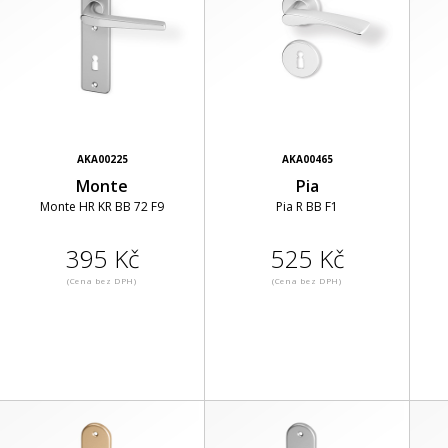
AKA00225
AKA00465
Monte
Pia
Monte HR KR BB 72 F9
Pia R BB F1
395 Kč
525 Kč
(Cena bez DPH)
(Cena bez DPH)