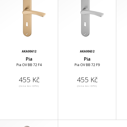
AKA00612
AKA00632
Pia
Pia
Pia OV BB 72 F4
Pia OV BB 72 F9
455 Kč
455 Kč
(Cena bez DPH)
(Cena bez DPH)