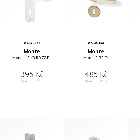
AKA00221
AKA00138
Monte
Monte
Monte HR KR BB 72 F1
Monte R BB F4
395 Kč
485 Kč
(Cena bez DPH)
(Cena bez DPH)