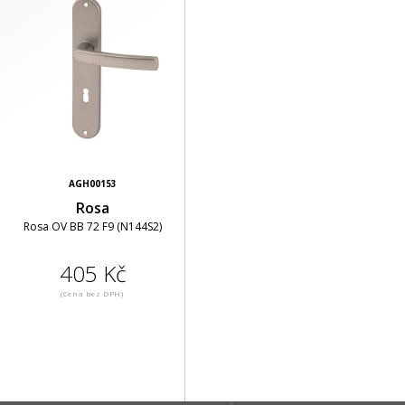
AGH00153
Rosa
Rosa OV BB 72 F9 (N144S2)
405 Kč
(Cena bez DPH)