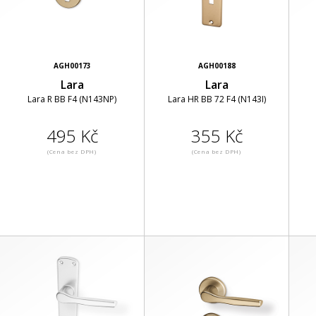
AGH00173
AGH00188
Lara
Lara
Lara R BB F4 (N143NP)
Lara HR BB 72 F4 (N143I)
495 Kč
355 Kč
(Cena bez DPH)
(Cena bez DPH)