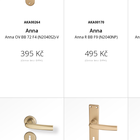
AKA00264
AKA00170
Anna
Anna
Anna OV BB 72 F4 (N2040S2)-V
Anna R BB F9 (N2040NP)
An
395 Kč
495 Kč
(Cena bez DPH)
(Cena bez DPH)