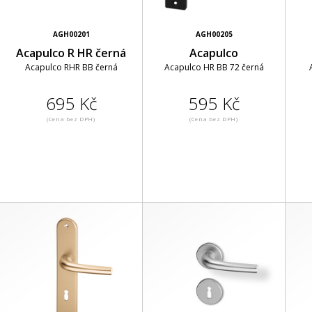
AGH00201
AGH00205
Acapulco R HR černá
Acapulco
Acapulco RHR BB černá
Acapulco HR BB 72 černá
695 Kč
595 Kč
(Cena bez DPH)
(Cena bez DPH)