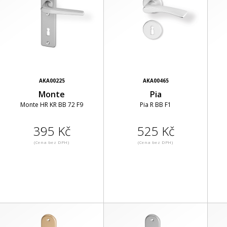
AKA00225
AKA00465
Monte
Pia
Monte HR KR BB 72 F9
Pia R BB F1
395 Kč
525 Kč
(Cena bez DPH)
(Cena bez DPH)