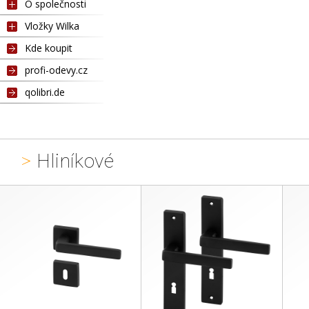
O společnosti
Vložky Wilka
Kde koupit
profi-odevy.cz
qolibri.de
>
Hliníkové