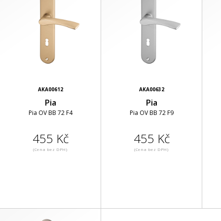
AKA00612
AKA00632
Pia
Pia
Pia OV BB 72 F4
Pia OV BB 72 F9
455 Kč
455 Kč
(Cena bez DPH)
(Cena bez DPH)