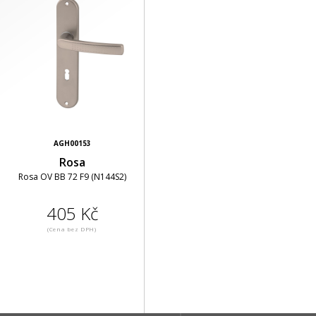
AGH00153
Rosa
Rosa OV BB 72 F9 (N144S2)
405 Kč
(Cena bez DPH)