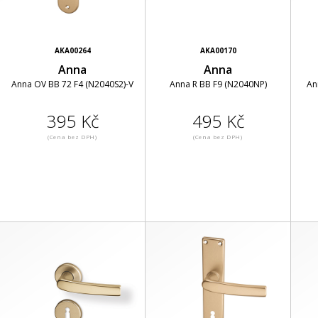
AKA00264
AKA00170
Anna
Anna
Anna OV BB 72 F4 (N2040S2)-V
Anna R BB F9 (N2040NP)
An
395 Kč
495 Kč
(Cena bez DPH)
(Cena bez DPH)