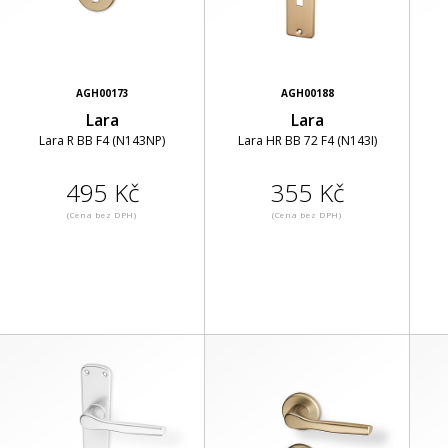
AGH00173
AGH00188
Lara
Lara
Lara R BB F4 (N143NP)
Lara HR BB 72 F4 (N143I)
495 Kč
355 Kč
(Cena bez DPH)
(Cena bez DPH)