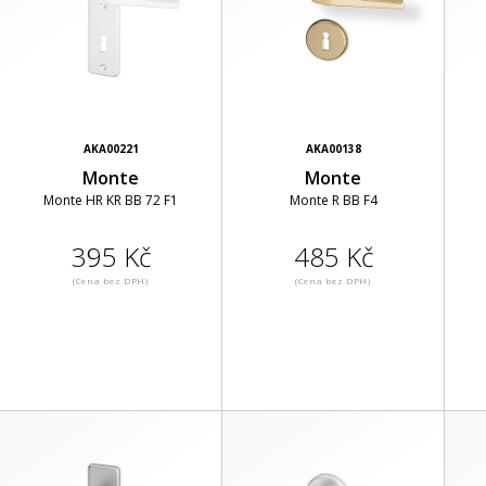
AKA00221
AKA00138
Monte
Monte
Monte HR KR BB 72 F1
Monte R BB F4
395 Kč
485 Kč
(Cena bez DPH)
(Cena bez DPH)