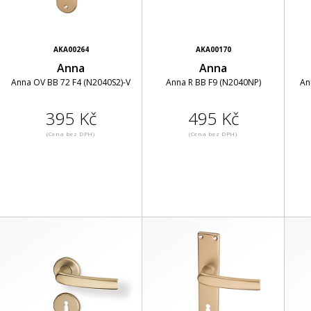
AKA00264
AKA00170
Anna
Anna
Anna OV BB 72 F4 (N2040S2)-V
Anna R BB F9 (N2040NP)
An
395 Kč
495 Kč
(Cena bez DPH)
(Cena bez DPH)