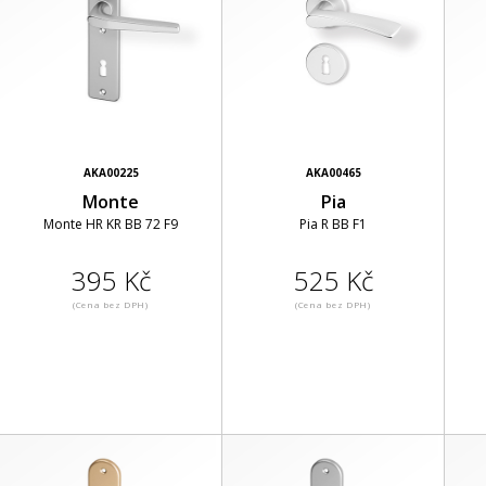
AKA00225
AKA00465
Monte
Pia
Monte HR KR BB 72 F9
Pia R BB F1
395 Kč
525 Kč
(Cena bez DPH)
(Cena bez DPH)