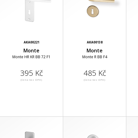
AKA00221
AKA00138
Monte
Monte
Monte HR KR BB 72 F1
Monte R BB F4
395 Kč
485 Kč
(Cena bez DPH)
(Cena bez DPH)