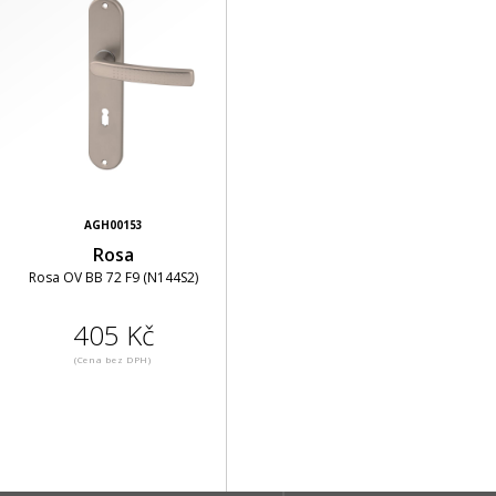
AGH00153
Rosa
Rosa OV BB 72 F9 (N144S2)
405 Kč
(Cena bez DPH)