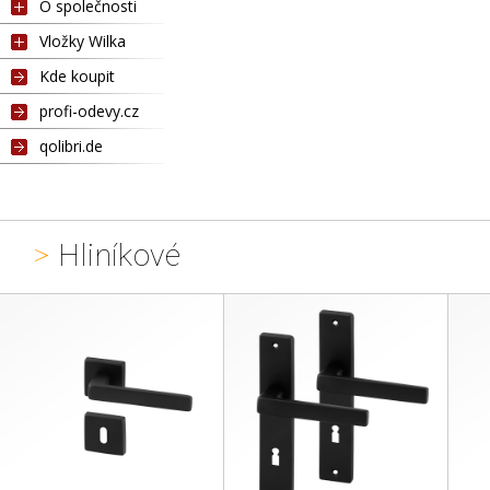
O společnosti
Vložky Wilka
Kde koupit
profi-odevy.cz
qolibri.de
>
Hliníkové