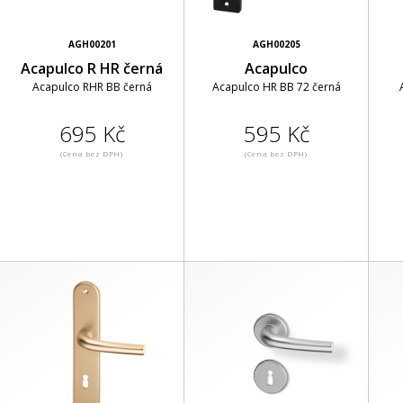
AGH00201
AGH00205
Acapulco R HR černá
Acapulco
Acapulco RHR BB černá
Acapulco HR BB 72 černá
695 Kč
595 Kč
(Cena bez DPH)
(Cena bez DPH)