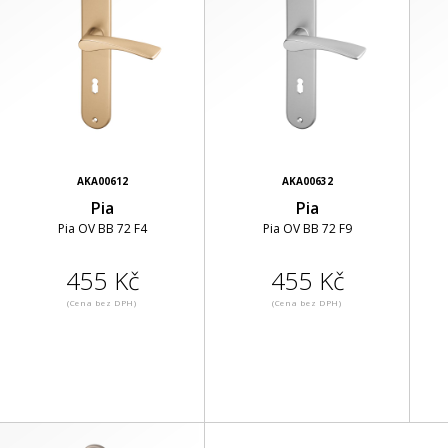
AKA00612
AKA00632
Pia
Pia
Pia OV BB 72 F4
Pia OV BB 72 F9
455 Kč
455 Kč
(Cena bez DPH)
(Cena bez DPH)