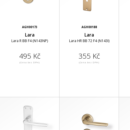
AGH00173
AGH00188
Lara
Lara
Lara R BB F4 (N143NP)
Lara HR BB 72 F4 (N143I)
495 Kč
355 Kč
(Cena bez DPH)
(Cena bez DPH)