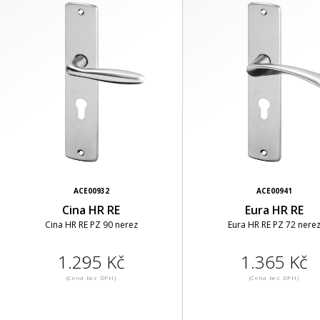
ACE00932
ACE00941
Cina HR RE
Eura HR RE
Cina HR RE PZ 90 nerez
Eura HR RE PZ 72 nere
1.295 Kč
1.365 Kč
(Cena bez DPH)
(Cena bez DPH)