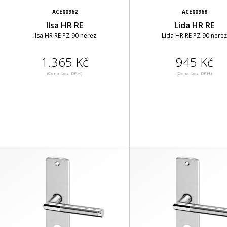
ACE00962
ACE00968
Ilsa HR RE
Lida HR RE
Ilsa HR RE PZ 90 nerez
Lida HR RE PZ 90 nerez
1.365 Kč
945 Kč
(Cena bez DPH)
(Cena bez DPH)