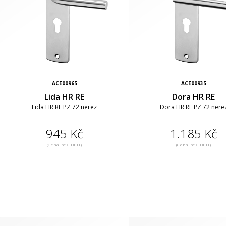
ACE00965
ACE00935
Lida HR RE
Dora HR RE
Lida HR RE PZ 72 nerez
Dora HR RE PZ 72 nere
945 Kč
1.185 Kč
(Cena bez DPH)
(Cena bez DPH)