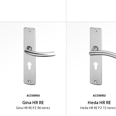
ACE00950
ACE00953
Gina HR RE
Heda HR RE
Gina HR RE PZ 90 nerez
Heda HR RE PZ 72 nerez