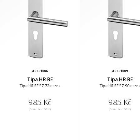
ACE01006
ACE01009
Tipa HR RE
Tipa HR RE
Tipa HR RE PZ 72 nerez
Tipa HR RE PZ 90 nere
985 Kč
985 Kč
(Cena bez DPH)
(Cena bez DPH)