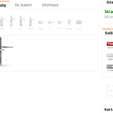
Dos
Ke stažení
Informace
ruhy
Skla
Můžet
Dalš
Kart