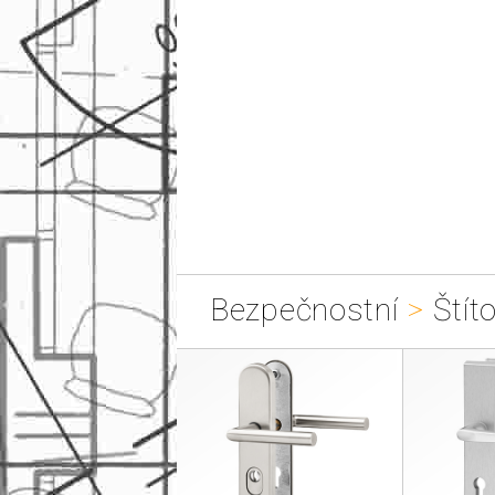
Bezpečnostní
>
Štít