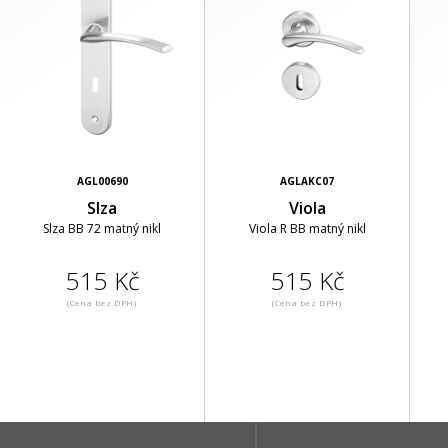
AGL00690
AGLAKC07
Slza
Viola
Slza BB 72 matný nikl
Viola R BB matný nikl
515 Kč
515 Kč
(Cena bez DPH)
(Cena bez DPH)