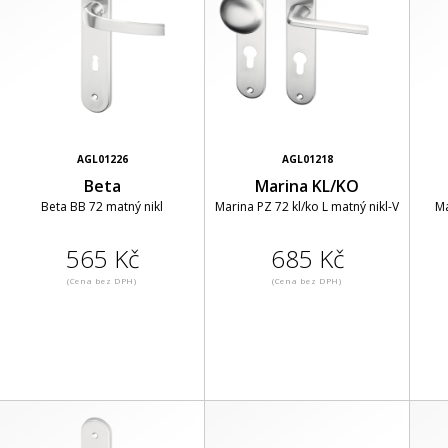
AGL01226
AGL01218
Beta
Marina KL/KO
Beta BB 72 matný nikl
Marina PZ 72 kl/ko L matný nikl-V
Ma
565 Kč
685 Kč
(Cena bez DPH)
(Cena bez DPH)