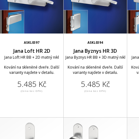
ASKL0397
ASKL0394
Jana Loft HR 2D
Jana Byznys HR 3D
Jana Loft HR BB + 2D matný nikl
Jana Byznys HR BB + 3D matný nikl
Jana
Kování na skleněné dveře. Další
Kování na skleněné dveře. Další
Ková
varianty najdete v detailu.
varianty najdete v detailu.
v
5.485 Kč
5.485 Kč
(Cena bez DPH)
(Cena bez DPH)