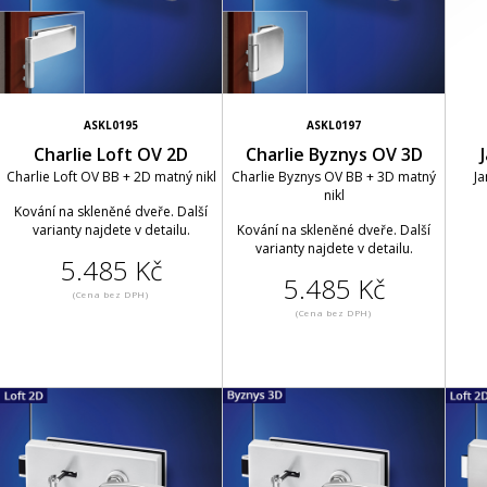
ASKL0195
ASKL0197
Charlie Loft OV 2D
Charlie Byznys OV 3D
Charlie Loft OV BB + 2D matný nikl
Charlie Byznys OV BB + 3D matný
Ja
nikl
Kování na skleněné dveře. Další
varianty najdete v detailu.
Kování na skleněné dveře. Další
varianty najdete v detailu.
5.485 Kč
5.485 Kč
(Cena bez DPH)
(Cena bez DPH)