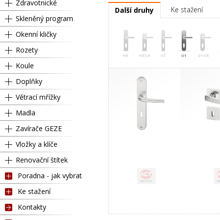
Zdravotnické
Ke stažení
Další druhy
Skleněný program
Okenní kličky
Rozety
Koule
Doplňky
Větrací mřížky
Madla
Zavírače GEZE
Vložky a klíče
Renovační štítek
Poradna - jak vybrat
Ke stažení
Kontakty