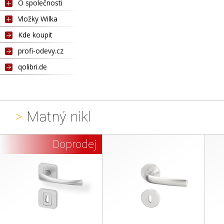
O společnosti
Vložky Wilka
Kde koupit
profi-odevy.cz
qolibri.de
>
Matný nikl
Doprodej