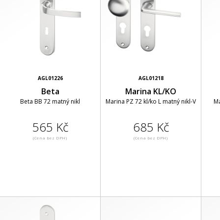
AGL01226
AGL01218
Beta
Marina KL/KO
Beta BB 72 matný nikl
Marina PZ 72 kl/ko L matný nikl-V
Ma
565 Kč
685 Kč
(Cena bez DPH)
(Cena bez DPH)