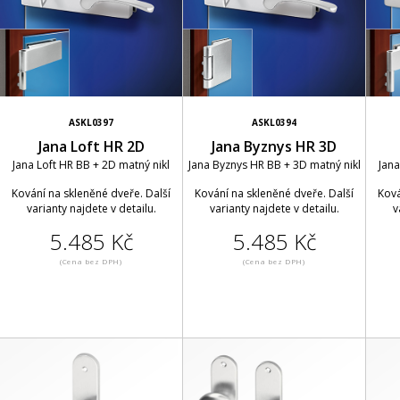
ASKL0397
ASKL0394
Jana Loft HR 2D
Jana Byznys HR 3D
Jana Loft HR BB + 2D matný nikl
Jana Byznys HR BB + 3D matný nikl
Jana
Kování na skleněné dveře. Další
Kování na skleněné dveře. Další
Ková
varianty najdete v detailu.
varianty najdete v detailu.
v
5.485 Kč
5.485 Kč
(Cena bez DPH)
(Cena bez DPH)