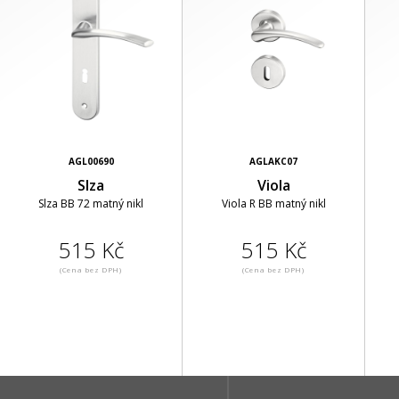
AGL00690
AGLAKC07
Slza
Viola
Slza BB 72 matný nikl
Viola R BB matný nikl
515 Kč
515 Kč
(Cena bez DPH)
(Cena bez DPH)