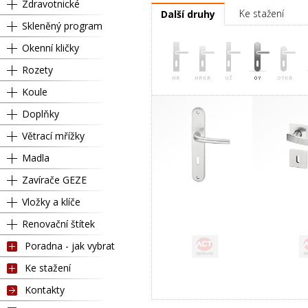
Zdravotnické
Ke stažení
Další druhy
Skleněný program
Okenní kličky
Rozety
Koule
Doplňky
Větrací mřížky
Madla
Zavírače GEZE
Vložky a klíče
Renovační štítek
Poradna - jak vybrat
Ke stažení
Kontakty