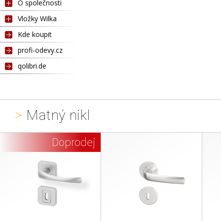
O společnosti
Vložky Wilka
Kde koupit
profi-odevy.cz
qolibri.de
>
Matný nikl
Doprodej