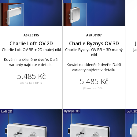
ASKL0195
ASKL0197
Charlie Loft OV 2D
Charlie Byznys OV 3D
Charlie Loft OV BB + 2D matný nikl
Charlie Byznys OV BB + 3D matný
Ja
nikl
Kování na skleněné dveře. Další
varianty najdete v detailu.
Kování na skleněné dveře. Další
varianty najdete v detailu.
5.485 Kč
5.485 Kč
(Cena bez DPH)
(Cena bez DPH)