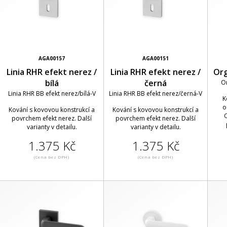
AGA00157
AGA00151
Linia RHR efekt nerez /
Linia RHR efekt nerez /
Org
bílá
černá
O
Linia RHR BB efekt nerez/bílá-V
Linia RHR BB efekt nerez/černá-V
K
o
Kování s kovovou konstrukcí a
Kování s kovovou konstrukcí a
O
povrchem efekt nerez. Další
povrchem efekt nerez. Další
varianty v detailu.
varianty v detailu.
1.375 Kč
1.375 Kč
(Cena bez DPH)
(Cena bez DPH)