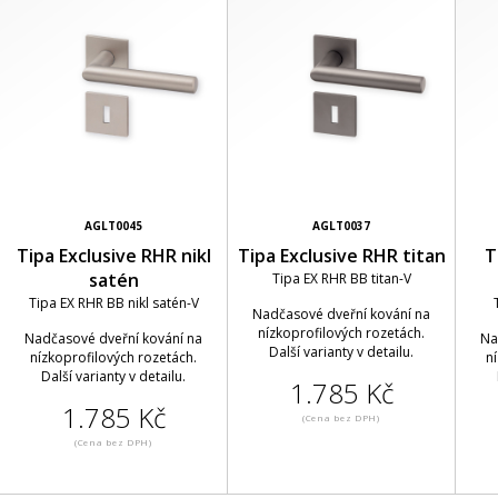
AGLT0045
AGLT0037
Tipa Exclusive RHR nikl
Tipa Exclusive RHR titan
T
satén
Tipa EX RHR BB titan-V
Tipa EX RHR BB nikl satén-V
Nadčasové dveřní kování na
nízkoprofilových rozetách.
Nadčasové dveřní kování na
Na
Další varianty v detailu.
nízkoprofilových rozetách.
n
Další varianty v detailu.
1.785 Kč
1.785 Kč
(Cena bez DPH)
(Cena bez DPH)