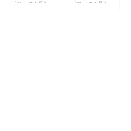
(Puvodní cena bez DPH)
(Puvodní cena bez DPH)