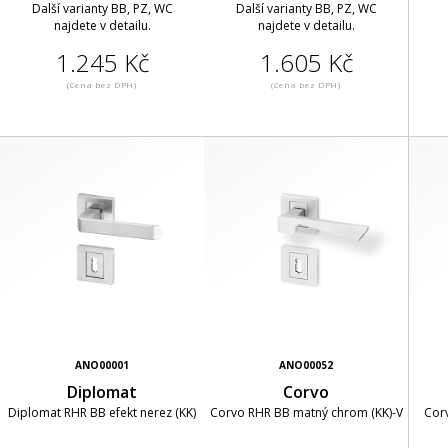
Další varianty BB, PZ, WC
Další varianty BB, PZ, WC
najdete v detailu.
najdete v detailu.
1.245 Kč
1.605 Kč
(Cena bez DPH)
(Cena bez DPH)
ANO00001
ANO00052
Diplomat
Corvo
Diplomat RHR BB efekt nerez (KK)
Corvo RHR BB matný chrom (KK)-V
Corv