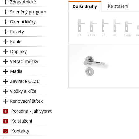
Zdravotnické
Ke stažení
Další druhy
Skleněný program
Okenní kličky
Rozety
Koule
Doplňky
Větrací mřížky
Madla
Zavírače GEZE
Vložky a klíče
Renovační štítek
Poradna - jak vybrat
Ke stažení
Kontakty