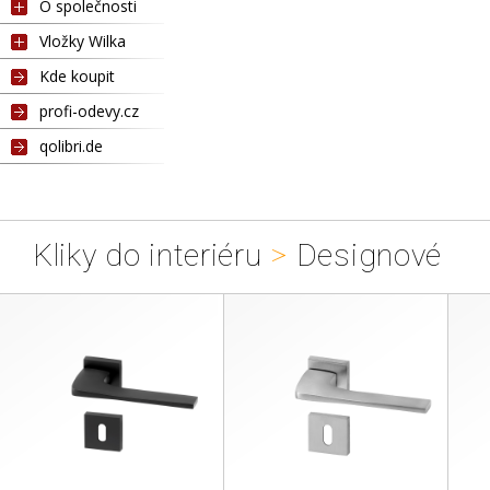
O společnosti
Vložky Wilka
Kde koupit
profi-odevy.cz
qolibri.de
Kliky do interiéru
>
Designové