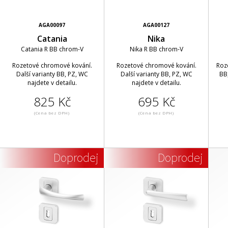
AGA00097
AGA00127
Catania
Nika
Catania R BB chrom-V
Nika R BB chrom-V
Rozetové chromové kování.
Rozetové chromové kování.
Roze
Další varianty BB, PZ, WC
Další varianty BB, PZ, WC
BB,
najdete v detailu.
najdete v detailu.
825 Kč
695 Kč
(Cena bez DPH)
(Cena bez DPH)
Doprodej
Doprodej