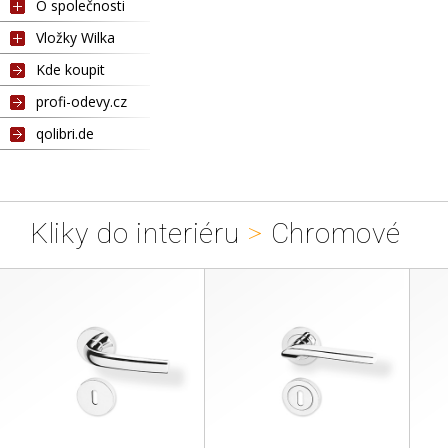
O společnosti
Vložky Wilka
Kde koupit
profi-odevy.cz
qolibri.de
Kliky do interiéru
>
Chromové