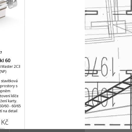
7
kl 60
4 Master 2C3
(NP)
 stavítková
 prostory s
tupněm
ovení klíče
ení karty.
60/60 - 60/65
í na detail
 Kč
DPH)