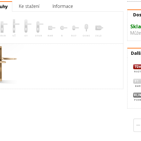
Ke stažení
Informace
ruhy
Dos
Skla
Můžet
Dalš