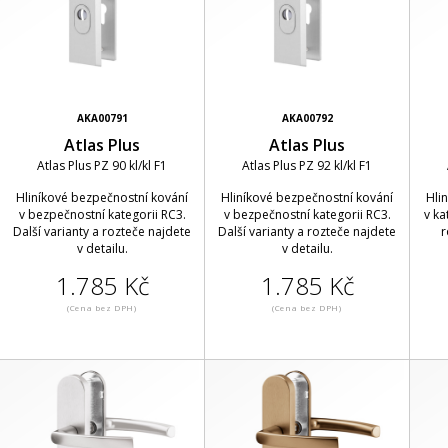
AKA00791
AKA00792
Atlas Plus
Atlas Plus
Atlas Plus PZ 90 kl/kl F1
Atlas Plus PZ 92 kl/kl F1
Hliníkové bezpečnostní kování
Hliníkové bezpečnostní kování
Hli
v bezpečnostní kategorii RC3.
v bezpečnostní kategorii RC3.
v ka
Další varianty a rozteče najdete
Další varianty a rozteče najdete
r
v detailu.
v detailu.
1.785 Kč
1.785 Kč
(Cena bez DPH)
(Cena bez DPH)