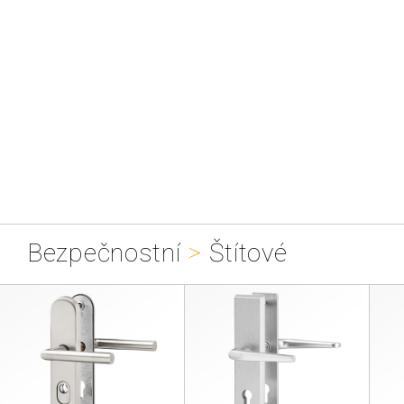
Bezpečnostní
>
Štítové