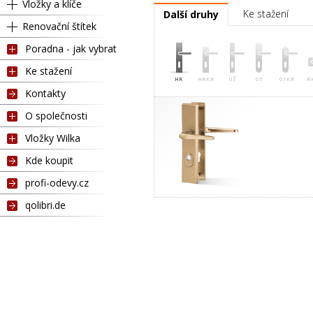
Vložky a klíče
Ke stažení
Další druhy
Renovační štítek
Poradna - jak vybrat
Ke stažení
Kontakty
O společnosti
Vložky Wilka
Kde koupit
profi-odevy.cz
qolibri.de