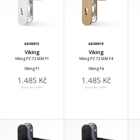
ADI00013
ADI00019
Viking
Viking
Viking PZ 72 kl/kl F1
Viking PZ 72 kl/kl F4
Viking F1
Viking F4
1.485 Kč
1.485 Kč
(Cena bez DPH)
(Cena bez DPH)