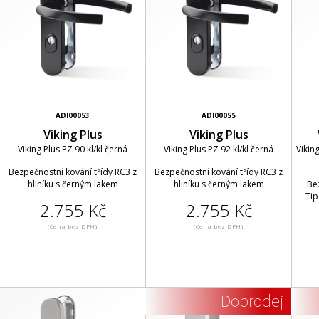
ADI00053
ADI00055
Viking Plus
Viking Plus
Viking Plus PZ 90 kl/kl černá
Viking Plus PZ 92 kl/kl černá
Viking
Bezpečnostní kování třídy RC3 z
Bezpečnostní kování třídy RC3 z
hliníku s černým lakem
hliníku s černým lakem
Be
Tip
2.755 Kč
2.755 Kč
(Cena bez DPH)
(Cena bez DPH)
Doprodej