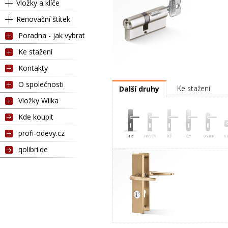
Vložky a klíče
Renovační štítek
Poradna - jak vybrat
Ke stažení
Kontakty
Vložka RC3 26/30
O společnosti
Ke stažení
Další druhy
Vložky Wilka
Kde koupit
profi-odevy.cz
qolibri.de