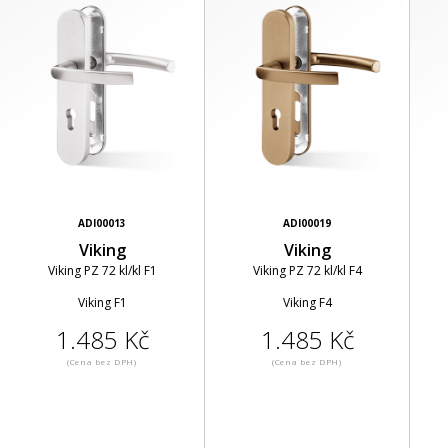
ADI00013
ADI00019
Viking
Viking
Viking PZ 72 kl/kl F1
Viking PZ 72 kl/kl F4
Viking F1
Viking F4
1.485 Kč
1.485 Kč
(Cena bez DPH)
(Cena bez DPH)