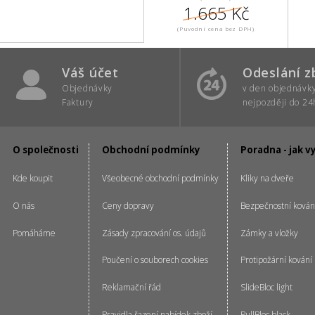
1.665 Kč
(Puvodní cena bez DPH)
Váš účet
Odeslání z
Objednávky
v den objednávk
Faktury
nejpozději do 24
O společnosti
Obchodní podmínky
Poradna - jak v
Kde koupit
Všeobecné obchodní podmínky
Kliky na dveře
O nás
Ceny dopravy
Bezpečnostní kován
Pomáháme
Zásady zpracování os. údajů
Zámky a vložky
Poučení o souborech cookies
Protipožární kování
Reklamační řád
SlideBloc light
Pravidla řazení nabídek zboží
PullBloc black