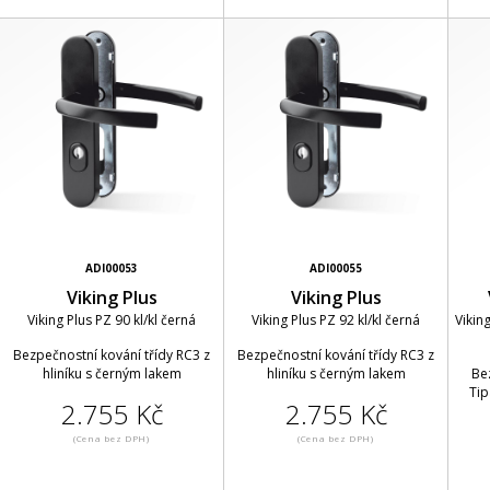
ADI00053
ADI00055
Viking Plus
Viking Plus
Viking Plus PZ 90 kl/kl černá
Viking Plus PZ 92 kl/kl černá
Viking
Bezpečnostní kování třídy RC3 z
Bezpečnostní kování třídy RC3 z
hliníku s černým lakem
hliníku s černým lakem
Be
Tip
2.755 Kč
2.755 Kč
(Cena bez DPH)
(Cena bez DPH)