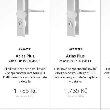
AKA00791
AKA00792
Atlas Plus
Atlas Plus
Atlas Plus PZ 90 kl/kl F1
Atlas Plus PZ 92 kl/kl F1
Hliníkové bezpečnostní kování
Hliníkové bezpečnostní kování
Hli
v bezpečnostní kategorii RC3.
v bezpečnostní kategorii RC3.
v ka
Další varianty a rozteče najdete
Další varianty a rozteče najdete
r
v detailu.
v detailu.
1.785 Kč
1.785 Kč
(Cena bez DPH)
(Cena bez DPH)