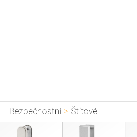
Bezpečnostní
>
Štítové